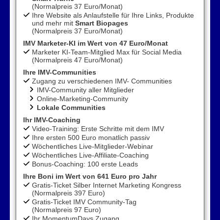
(Normalpreis 37 Euro/Monat)
Ihre Website als Anlaufstelle für Ihre Links, Produkte
und mehr mit
Smart Biopages
(Normalpreis 37 Euro/Monat)
IMV Marketer-KI im Wert von 47 Euro/Monat
Marketer KI-Team-Mitglied Max für Social Media
(Normalpreis 47 Euro/Monat)
Ihre IMV-Communities
Zugang zu verschiedenen IMV- Communities
IMV-Community aller Mitglieder
Online-Marketing-Community
Lokale Communities
Ihr IMV-Coaching
Video-Training: Erste Schritte mit dem IMV
Ihre ersten 500 Euro monatlich passiv
Wöchentliches Live-Mitglieder-Webinar
Wöchentliches Live-Affiliate-Coaching
Bonus-Coaching: 100 erste Leads
Ihre Boni im Wert von 641 Euro pro Jahr
Gratis-Ticket Silber Internet Marketing Kongress
(Normalpreis 397 Euro)
Gratis-Ticket IMV Community-Tag
(Normalpreis 97 Euro)
Ihr MomentumDays Zugang