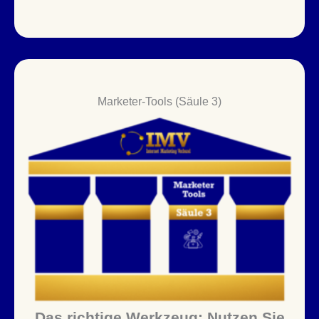
Marketer-Tools (Säule 3)
Das richtige Werkzeug: Nutzen Sie