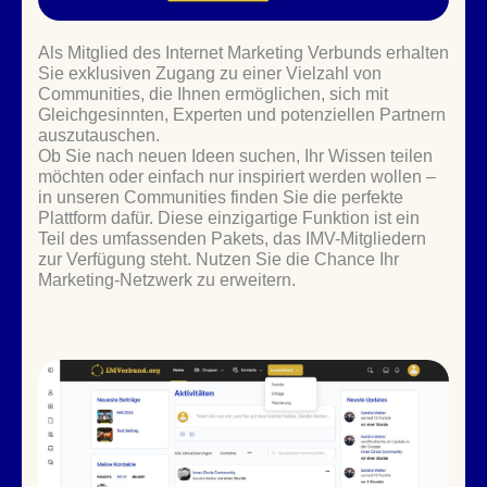
Als Mitglied des Internet Marketing Verbunds erhalten
Sie exklusiven Zugang zu einer Vielzahl von
Communities, die Ihnen ermöglichen, sich mit
Gleichgesinnten, Experten und potenziellen Partnern
auszutauschen.
Ob Sie nach neuen Ideen suchen, Ihr Wissen teilen
möchten oder einfach nur inspiriert werden wollen –
in unseren Communities finden Sie die perfekte
Plattform dafür. Diese einzigartige Funktion ist ein
Teil des umfassenden Pakets, das IMV-Mitgliedern
zur Verfügung steht. Nutzen Sie die Chance Ihr
Marketing-Netzwerk zu erweitern.