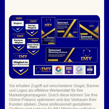
Sie erhalten Zugriff auf verschiedene Siegel, Banner
und Logos als effektive Werbemittel für Ihre
Marketingkampagnen. Durch diese können Sie Ihre
Online-Präsenz optimieren und das Vertrauen Ihrer
Kunden stärken. Diese professionell gestalteten
Grafiken sind exklusiv für IMV-Mitglieder verfügbar