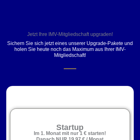
Zum
Inhalt
springen
Jetzt Ihre IMV-Mitgliedschaft upgraden!
Sichern Sie sich jetzt eines unserer Upgrade-Pakete und
holen Sie heute noch das Maximum aus Ihrer IMV-
Mitgliedschaft!
Startup
Im 1. Monat mit nur 1 € starten!
Danach NUR 19,97 € / Monat