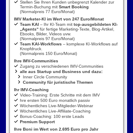
Stellen Sie Ihren Kunden unbegrenzt Kalender zur
Termin-Buchung mit
Smart Booking
(Normalpreis 77 Euro/Monat)
IMV Marketer-KI im Wert von 247 Euro/Monat
Team KAI
– Ihr KI-Team mit
top-ausgebildeten KI-
„Agents“
für fertige Marketing-Texte, Blog-Artikel,
Ebooks, Bilder, Videos uvw.
(Normalpreis 97 Euro/Monat)
Team KAI-Workflows
– komplexe KI-Workflows auf
Knopfdruck.
(Normalpreis 150 Euro/Monat)
Ihre IMV-Communities
Zugang zu verschiedenen IMV-Communities
alle aus Startup und Business und dazu:
Inner Circle Community
Community für juristische Themen
Ihr IMV-Coaching
Video-Training: Erste Schritte mit dem IMV
hre ersten 500 Euro monatlich passiv
Wöchentliches Live-Mitglieder-Webinar
Wöchentliches Live-Affiliate-Coaching
Bonus-Coaching: 100 erste Leads
Premium Support
Ihre Boni im Wert von 2.695 Euro pro Jahr