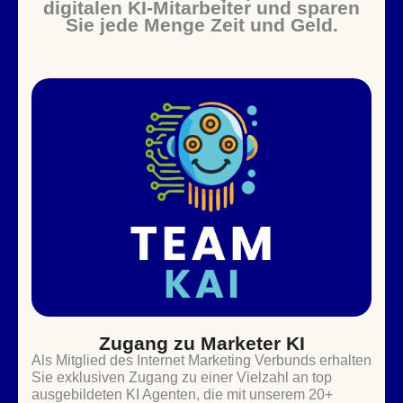
digitalen KI-Mitarbeiter und sparen
Sie jede Menge Zeit und Geld.
Zugang zu Marketer KI
Als Mitglied des Internet Marketing Verbunds erhalten
Sie exklusiven Zugang zu einer Vielzahl an top
ausgebildeten KI Agenten, die mit unserem 20+