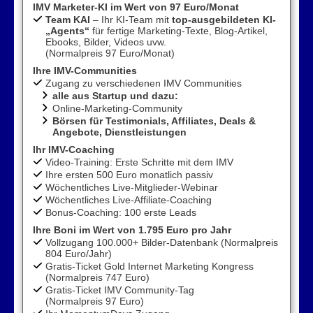
IMV Marketer-KI im Wert von 97 Euro/Monat
Team KAI
– Ihr KI-Team mit
top-ausgebildeten KI-
„Agents“
für fertige Marketing-Texte, Blog-Artikel,
Ebooks, Bilder, Videos uvw.
(Normalpreis 97 Euro/Monat)
Ihre IMV-Communities
Zugang zu verschiedenen IMV Communities
alle aus Startup und dazu:
Online-Marketing-Community
Börsen für Testimonials, Affiliates, Deals &
Angebote, Dienstleistungen
Ihr IMV-Coaching
Video-Training: Erste Schritte mit dem IMV
Ihre ersten 500 Euro monatlich passiv
Wöchentliches Live-Mitglieder-Webinar
Wöchentliches Live-Affiliate-Coaching
Bonus-Coaching: 100 erste Leads
Ihre Boni im Wert von 1.795 Euro pro Jahr
Vollzugang 100.000+ Bilder-Datenbank (Normalpreis
804 Euro/Jahr)
Gratis-Ticket Gold Internet Marketing Kongress
(Normalpreis 747 Euro)
Gratis-Ticket IMV Community-Tag
(Normalpreis 97 Euro)