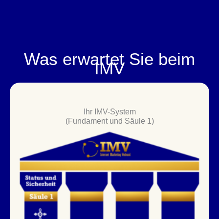
Was erwartet Sie beim
IMV
Ihr IMV-System
(Fundament und Säule 1)