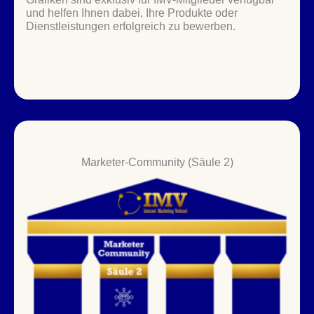
und helfen Ihnen dabei, Ihre Produkte oder
Dienstleistungen erfolgreich zu bewerben.
Marketer-Community (Säule 2)